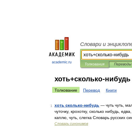
Словари и энциклоп
academic.ru
Толкования
Переводы
хоть+сколько-нибудь
Толкование
Перевод
Книги
хоть сколько-нибудь
— чуть чуть, мал
1
чуточку, крохотку, сколько нибудь, едв
каплю, чуть, слегка Словарь русских с
Словарь синонимов